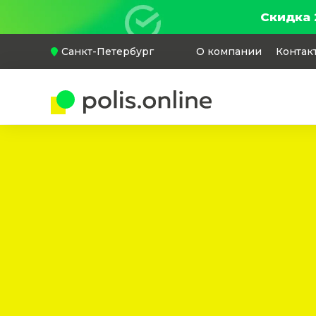
Скидка 
Санкт-Петербург
О компании
Контак