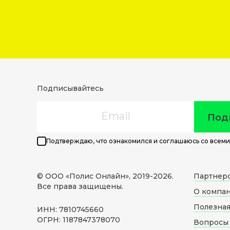
Подписывайтесь
Email
Под
Подтверждаю, что ознакомился и соглашаюсь со всеми
© ООО «Полис Онлайн», 2019-
2026
.
Партнер
Все права защищены.
О компа
Полезна
ИНН: 7810745660
ОГРН: 1187847378070
Вопросы 