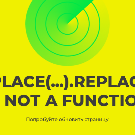
LACE(...).REPL
S NOT A FUNCTI
Попробуйте обновить страницу.