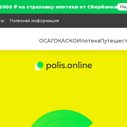
2000 ₽ на страховку ипотеки от Сбербанка
По
ты
Полезная информация
ОСАГО
КАСКО
Ипотека
Путешес