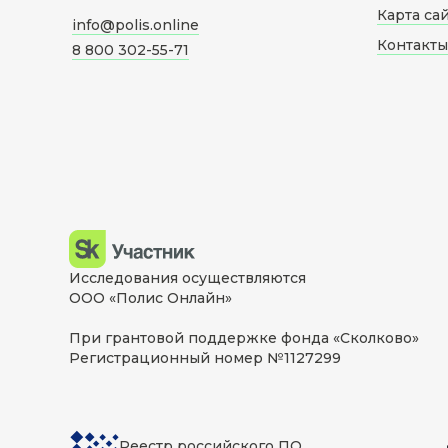
Карта са
info@polis.online
Контакты
8 800 302-55-71
Исследования осуществляются
ООО «Полис Онлайн»
При грантовой поддержке фонда «Сколково»
Регистрационный номер №1127299
Реестр российского ПО