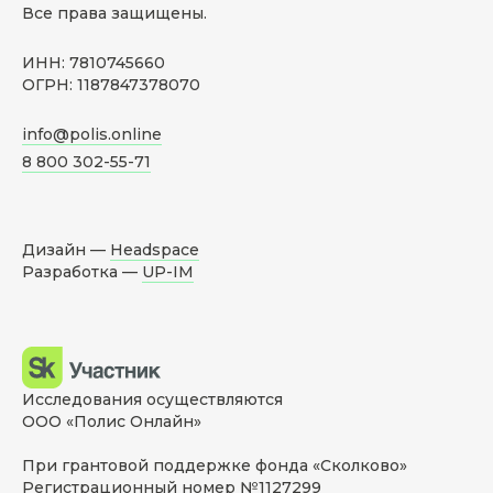
Все права защищены.
ИНН: 7810745660
ОГРН: 1187847378070
info@polis.online
8 800 302-55-71
Дизайн —
Headspace
Разработка —
UP-IM
Исследования осуществляются
ООО «Полис Онлайн»
При грантовой поддержке фонда «Сколково»
Регистрационный номер №1127299