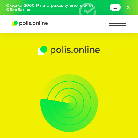
Скидка 2000 ₽ на страховку ипотеки от
→
Сбербанка
Найт