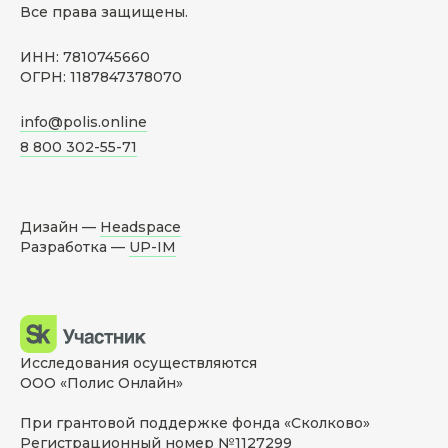
Все права защищены.
ИНН: 7810745660
ОГРН: 1187847378070
info@polis.online
8 800 302-55-71
Дизайн —
Headspace
Разработка —
UP-IM
Исследования осуществляются
ООО «Полис Онлайн»
При грантовой поддержке фонда «Сколково»
Регистрационный номер №1127299