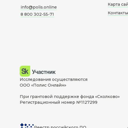
Карта са
info@polis.online
Контакты
8 800 302-55-71
Исследования осуществляются
ООО «Полис Онлайн»
При грантовой поддержке фонда «Сколково»
Регистрационный номер №1127299
Реестр российского ПО