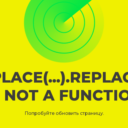
LACE(...).REPL
S NOT A FUNCTI
Попробуйте обновить страницу.