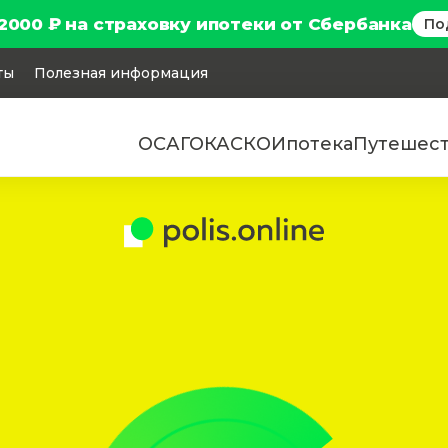
2000 ₽ на страховку ипотеки от Сбербанка
По
ты
Полезная информация
ОСАГО
КАСКО
Ипотека
Путешес