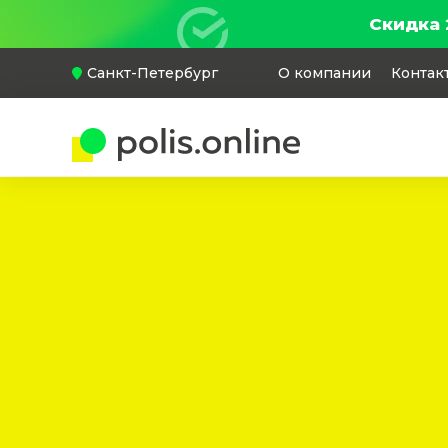
Скидка 
Санкт-Петербург
О компании
Контак