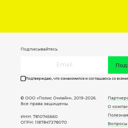
Подписывайтесь
Email
Под
Подтверждаю, что ознакомился и соглашаюсь со всеми
© ООО «Полис Онлайн», 2019-
2026
.
Партнер
Все права защищены.
О компа
Полезна
ИНН: 7810745660
ОГРН: 1187847378070
Вопросы 