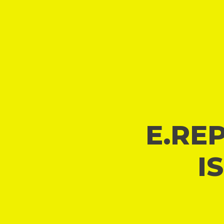
E.REP
I