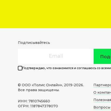
Подписывайтесь
Email
Под
Подтверждаю, что ознакомился и соглашаюсь со всеми
© ООО «Полис Онлайн», 2019-
2026
.
Партнер
Все права защищены.
О компа
Полезна
ИНН: 7810745660
ОГРН: 1187847378070
Вопросы 