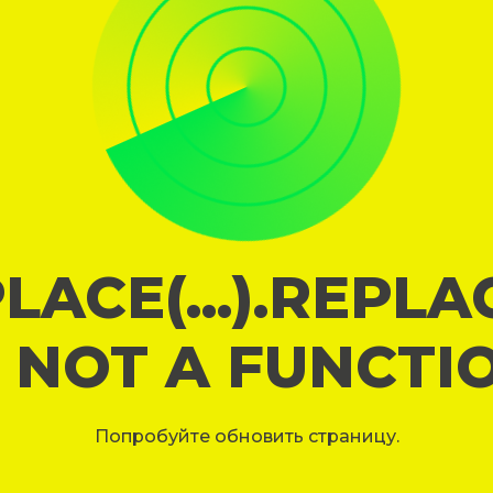
LACE(...).REPL
S NOT A FUNCTI
Попробуйте обновить страницу.