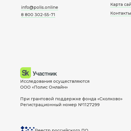
Карта са
info@polis.online
Контакты
8 800 302-55-71
Исследования осуществляются
ООО «Полис Онлайн»
При грантовой поддержке фонда «Сколково»
Регистрационный номер №1127299
Реестр российского ПО