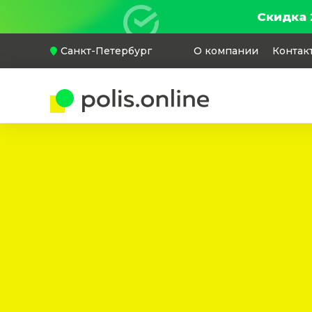
Скидка 
Санкт-Петербург
О компании
Контак