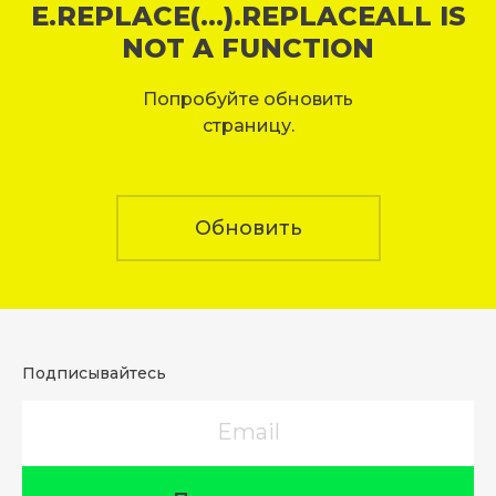
E.REPLACE(...).REPLACEALL IS
NOT A FUNCTION
Попробуйте обновить
страницу.
Обновить
Подписывайтесь
Email