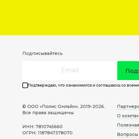
Подписывайтесь
Email
Под
Подтверждаю, что ознакомился и соглашаюсь со всеми
© ООО «Полис Онлайн», 2019-
2026
.
Партнер
Все права защищены.
О компа
Полезна
ИНН: 7810745660
ОГРН: 1187847378070
Вопросы 