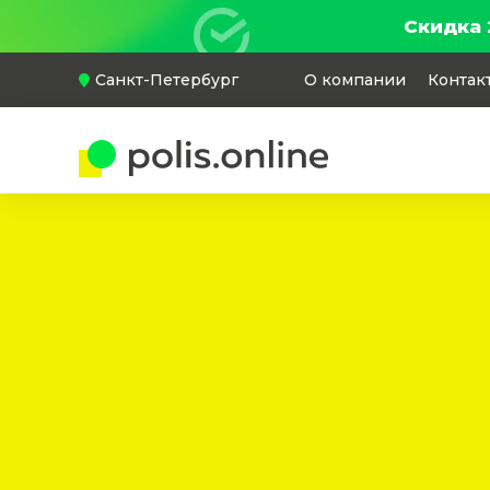
Скидка 
Санкт-Петербург
О компании
Контак