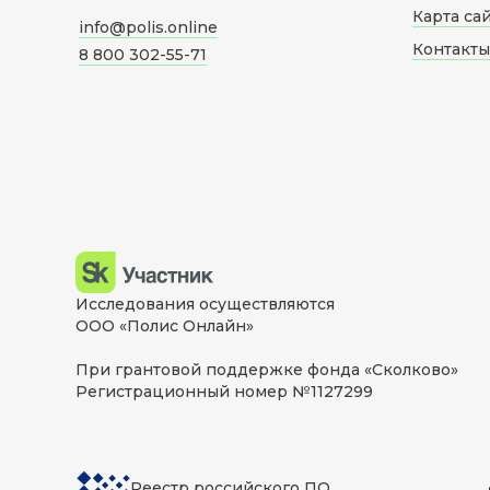
Карта са
info@polis.online
Контакты
8 800 302-55-71
Исследования осуществляются
ООО «Полис Онлайн»
При грантовой поддержке фонда «Сколково»
Регистрационный номер №1127299
Реестр российского ПО