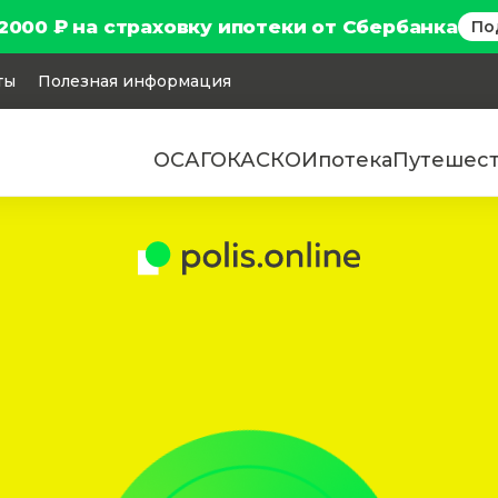
2000 ₽ на страховку ипотеки от Сбербанка
По
ты
Полезная информация
ОСАГО
КАСКО
Ипотека
Путешес