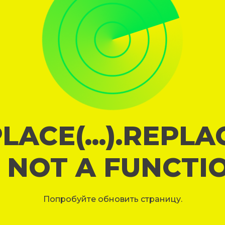
LACE(...).REPL
S NOT A FUNCTI
Попробуйте обновить страницу.