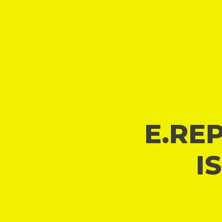
E.REP
I