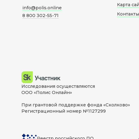
Карта са
info@polis.online
Контакты
8 800 302-55-71
Исследования осуществляются
ООО «Полис Онлайн»
При грантовой поддержке фонда «Сколково»
Регистрационный номер №1127299
Реестр российского ПО