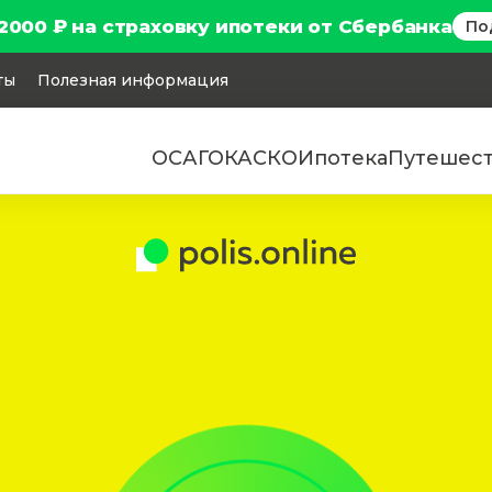
2000 ₽ на страховку ипотеки от Сбербанка
По
ты
Полезная информация
ОСАГО
КАСКО
Ипотека
Путешес