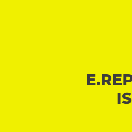
E.REP
I