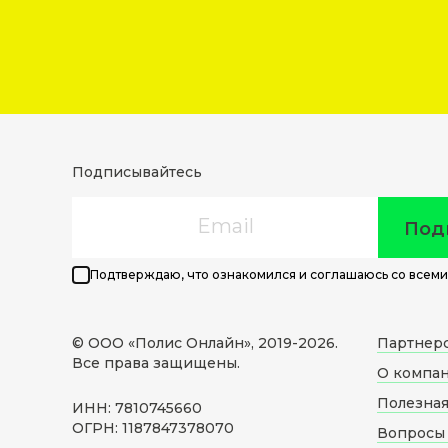
Подписывайтесь
Email
Под
Подтверждаю, что ознакомился и соглашаюсь со всеми
© ООО «Полис Онлайн», 2019-
2026
.
Партнер
Все права защищены.
О компа
Полезна
ИНН: 7810745660
ОГРН: 1187847378070
Вопросы 