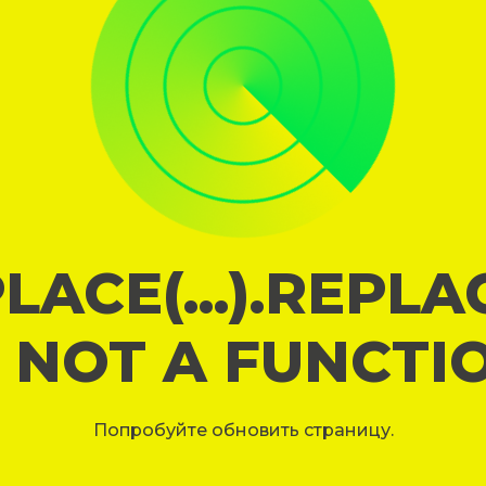
LACE(...).REPL
S NOT A FUNCTI
Попробуйте обновить страницу.