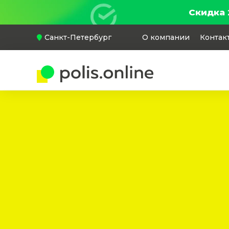
Скидка 
Санкт-Петербург
О компании
Контак