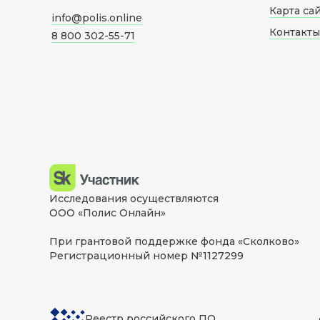
Карта са
info@polis.online
Контакты
8 800 302-55-71
Исследования осуществляются
ООО «Полис Онлайн»
При грантовой поддержке фонда «Сколково»
Регистрационный номер №1127299
Реестр российского ПО