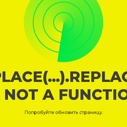
LACE(...).REPL
S NOT A FUNCTI
Попробуйте обновить страницу.