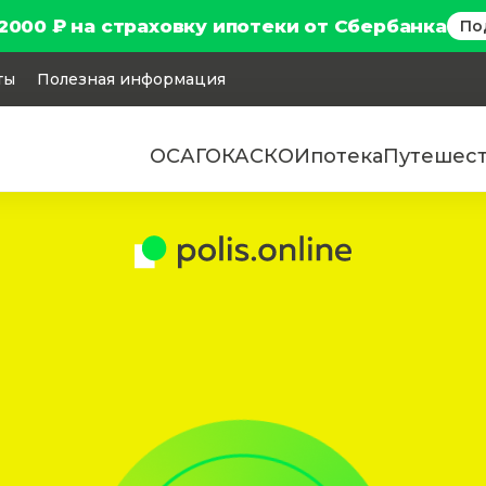
2000 ₽ на страховку ипотеки от Сбербанка
По
ты
Полезная информация
ОСАГО
КАСКО
Ипотека
Путешес