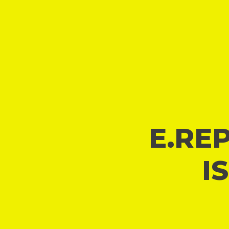
E.REP
I