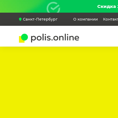
Скидка 
Санкт-Петербург
О компании
Контак