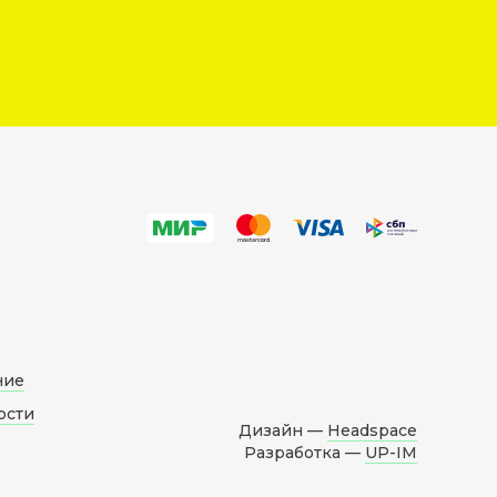
ние
ости
Дизайн —
Headspace
Разработка —
UP-IM