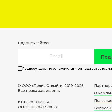
Подписывайтесь
Email
Под
Подтверждаю, что ознакомился и соглашаюсь со всеми
© ООО «Полис Онлайн», 2019-
2026
.
Партнер
Все права защищены.
О компа
Полезна
ИНН: 7810745660
ОГРН: 1187847378070
Вопросы 