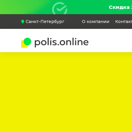
Скидка 
Санкт-Петербург
О компании
Контак