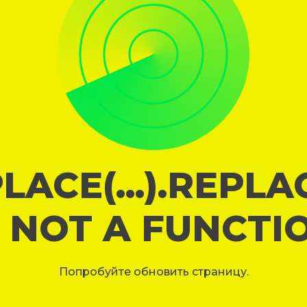
LACE(...).REPL
S NOT A FUNCTI
Попробуйте обновить страницу.