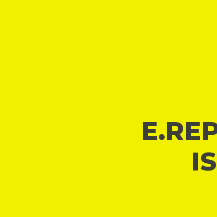
E.REP
I