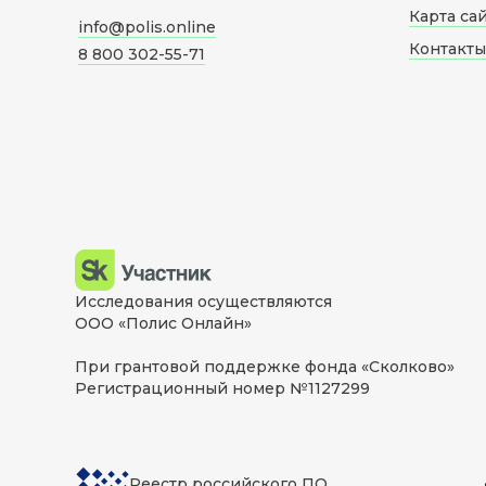
Карта са
info@polis.online
Контакты
8 800 302-55-71
Исследования осуществляются
ООО «Полис Онлайн»
При грантовой поддержке фонда «Сколково»
Регистрационный номер №1127299
Реестр российского ПО