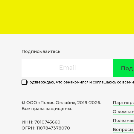
Подписывайтесь
Email
Под
Подтверждаю, что ознакомился и соглашаюсь со всеми
© ООО «Полис Онлайн», 2019-
2026
.
Партнер
Все права защищены.
О компа
Полезна
ИНН: 7810745660
ОГРН: 1187847378070
Вопросы 