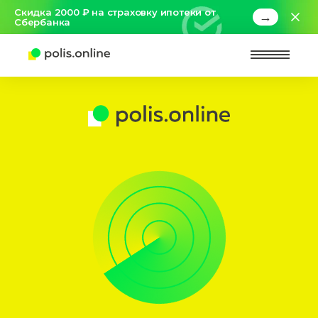
Скидка 2000 ₽ на страховку ипотеки от
→
Сбербанка
Найт