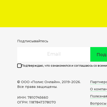
Подписывайтесь
Email
Под
Подтверждаю, что ознакомился и соглашаюсь со всеми
© ООО «Полис Онлайн», 2019-
2026
.
Партнер
Все права защищены.
О компа
Полезна
ИНН: 7810745660
ОГРН: 1187847378070
Вопросы 