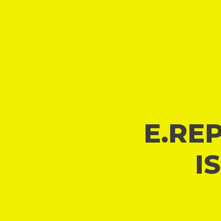
E.REP
I