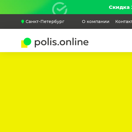
Скидка 
Санкт-Петербург
О компании
Контак