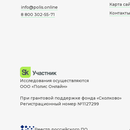
Карта са
info@polis.online
Контакты
8 800 302-55-71
Исследования осуществляются
ООО «Полис Онлайн»
При грантовой поддержке фонда «Сколково»
Регистрационный номер №1127299
Реестр российского ПО