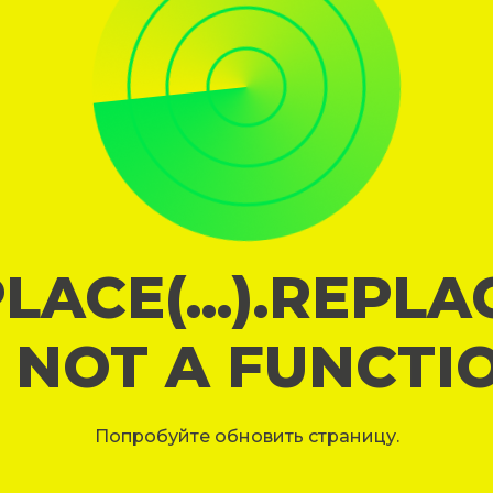
LACE(...).REPL
S NOT A FUNCTI
Попробуйте обновить страницу.