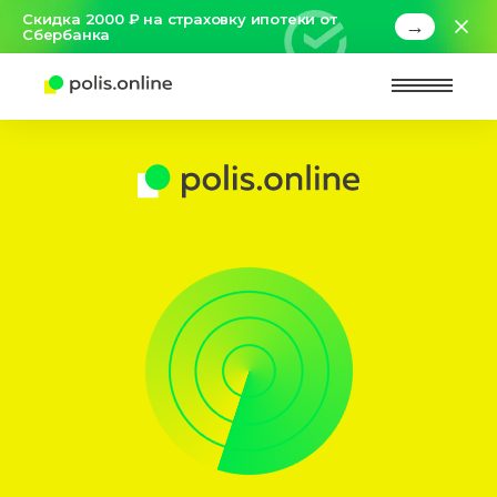
Скидка 2000 ₽ на страховку ипотеки от
→
Сбербанка
Найт