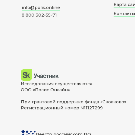
Карта са
info@polis.online
Контакты
8 800 302-55-71
Исследования осуществляются
ООО «Полис Онлайн»
При грантовой поддержке фонда «Сколково»
Регистрационный номер №1127299
Реестр российского ПО