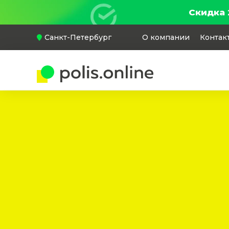
Скидка 
Санкт-Петербург
О компании
Контак