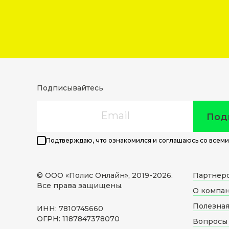
Подписывайтесь
Email
Под
Подтверждаю, что ознакомился и соглашаюсь со всеми
© ООО «Полис Онлайн», 2019-
2026
.
Партнер
Все права защищены.
О компа
Полезна
ИНН: 7810745660
ОГРН: 1187847378070
Вопросы 