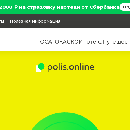
2000 ₽ на страховку ипотеки от Сбербанка
По
ты
Полезная информация
ОСАГО
КАСКО
Ипотека
Путешес