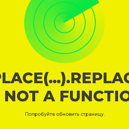
LACE(...).REPL
S NOT A FUNCTI
Попробуйте обновить страницу.