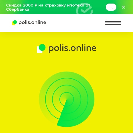
Скидка 2000 ₽ на страховку ипотеки от
→
Сбербанка
Найт