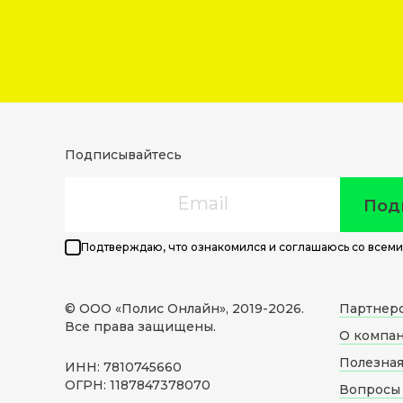
Подписывайтесь
Email
Под
Подтверждаю, что ознакомился и соглашаюсь со всеми
© ООО «Полис Онлайн», 2019-
2026
.
Партнер
Все права защищены.
О компа
Полезна
ИНН: 7810745660
ОГРН: 1187847378070
Вопросы 