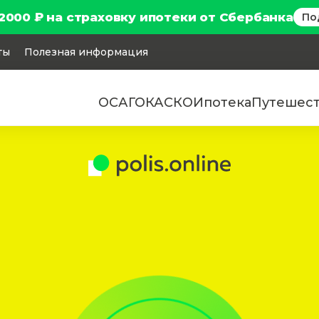
2000 ₽ на страховку ипотеки от Сбербанка
По
ты
Полезная информация
ОСАГО
КАСКО
Ипотека
Путешес