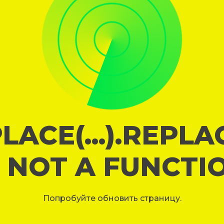
LACE(...).REPL
S NOT A FUNCTI
Попробуйте обновить страницу.