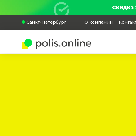
Скидка 
Санкт-Петербург
О компании
Контак