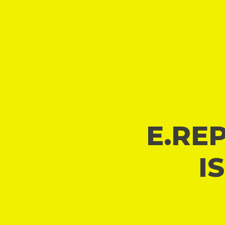
E.REP
I