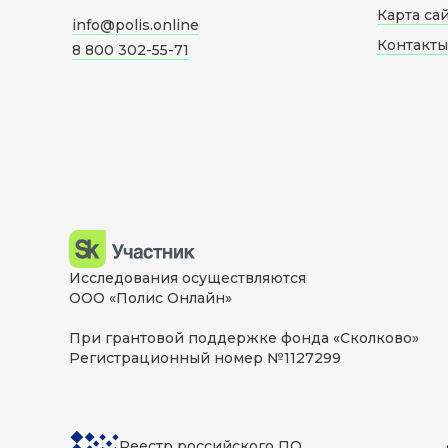
Карта са
info@polis.online
Контакты
8 800 302-55-71
Исследования осуществляются
ООО «Полис Онлайн»
При грантовой поддержке фонда «Сколково»
Регистрационный номер №1127299
Реестр российского ПО