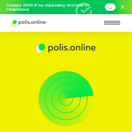
Скидка 2000 ₽ на страховку ипотеки от
→
Сбербанка
Найт