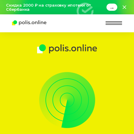
Скидка 2000 ₽ на страховку ипотеки от
→
Сбербанка
Найт