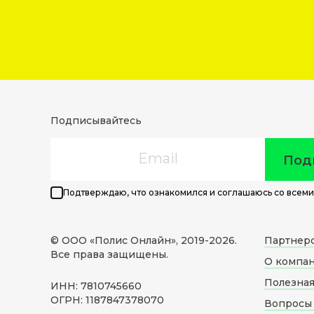
Подписывайтесь
Email
Под
Подтверждаю, что ознакомился и соглашаюсь со всеми
© ООО «Полис Онлайн», 2019-
2026
.
Партнер
Все права защищены.
О компа
Полезна
ИНН: 7810745660
ОГРН: 1187847378070
Вопросы 