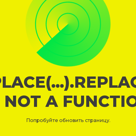
LACE(...).REPL
S NOT A FUNCTI
Попробуйте обновить страницу.