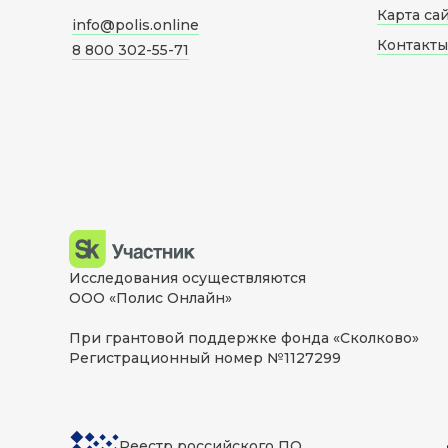
Карта са
info@polis.online
Контакты
8 800 302-55-71
Исследования осуществляются
ООО «Полис Онлайн»
При грантовой поддержке фонда «Сколково»
Регистрационный номер №1127299
Реестр российского ПО