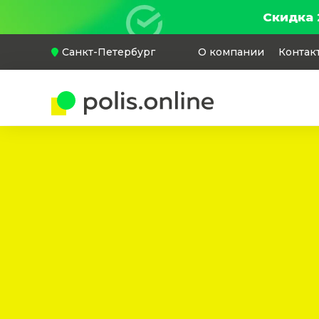
Скидка 
Санкт-Петербург
О компании
Контак