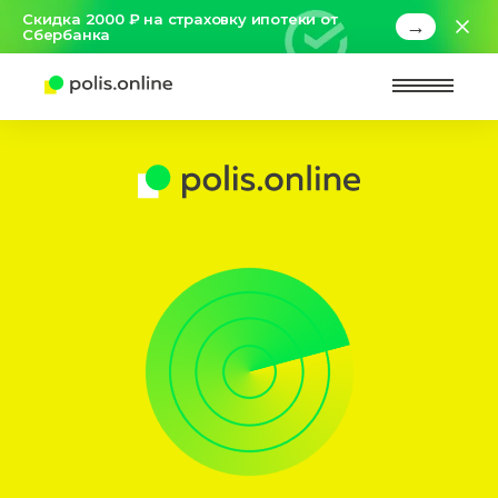
Скидка 2000 ₽ на страховку ипотеки от
→
Сбербанка
Найт