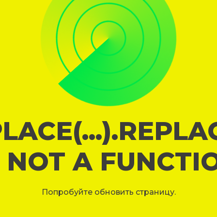
LACE(...).REPL
S NOT A FUNCTI
Попробуйте обновить страницу.