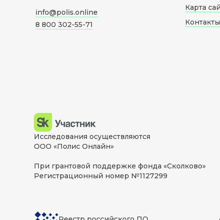
Карта са
info@polis.online
Контакты
8 800 302-55-71
Исследования осуществляются
ООО «Полис Онлайн»
При грантовой поддержке фонда «Сколково»
Регистрационный номер №1127299
Реестр российского ПО