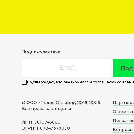
Подписывайтесь
Email
Под
Подтверждаю, что ознакомился и соглашаюсь со всеми
© ООО «Полис Онлайн», 2019-
2026
.
Партнер
Все права защищены.
О компа
Полезна
ИНН: 7810745660
ОГРН: 1187847378070
Вопросы 