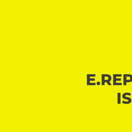
E.REP
I