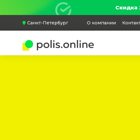
Скидка 
Санкт-Петербург
О компании
Контак