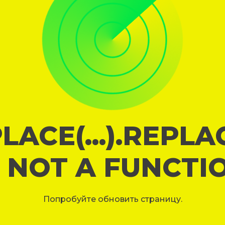
LACE(...).REPL
S NOT A FUNCTI
Попробуйте обновить страницу.