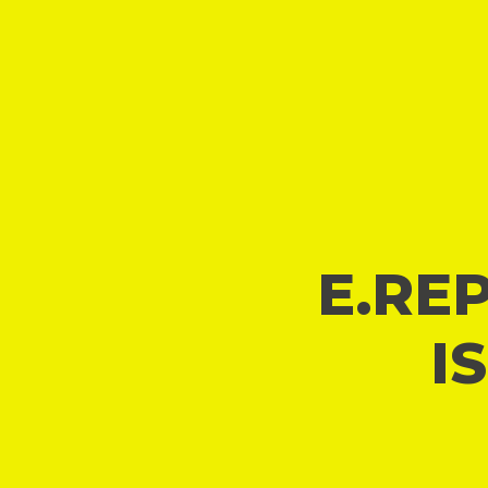
E.REP
I