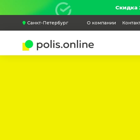
Скидка 
Санкт-Петербург
О компании
Контак