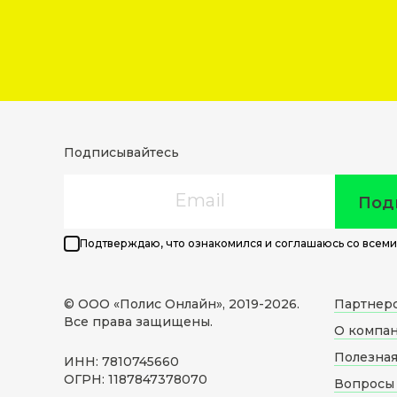
Подписывайтесь
Email
Под
Подтверждаю, что ознакомился и соглашаюсь со всеми
© ООО «Полис Онлайн», 2019-
2026
.
Партнер
Все права защищены.
О компа
Полезна
ИНН: 7810745660
ОГРН: 1187847378070
Вопросы 