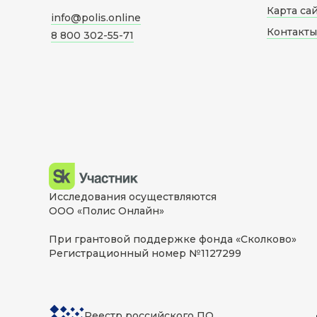
Карта са
info@polis.online
Контакты
8 800 302-55-71
Исследования осуществляются
ООО «Полис Онлайн»
При грантовой поддержке фонда «Сколково»
Регистрационный номер №1127299
Реестр российского ПО