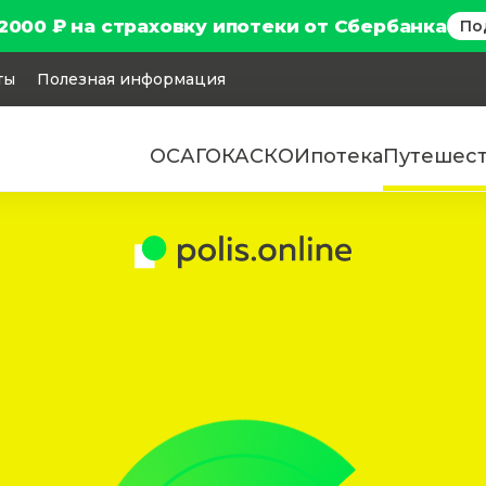
2000 ₽ на страховку ипотеки от Сбербанка
По
ты
Полезная информация
ОСАГО
КАСКО
Ипотека
Путешес