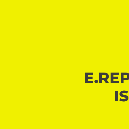
E.REP
I