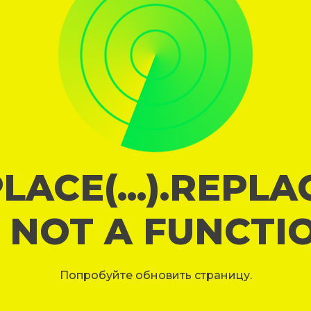
LACE(...).REPL
S NOT A FUNCTI
Попробуйте обновить страницу.