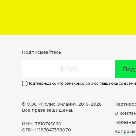
Подписывайтесь
Email
Под
Подтверждаю, что ознакомился и соглашаюсь со всеми
© ООО «Полис Онлайн», 2019-
2026
.
Партнер
Все права защищены.
О компа
Полезна
ИНН: 7810745660
ОГРН: 1187847378070
Вопросы 