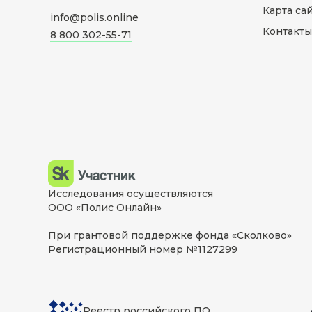
Карта са
info@polis.online
Контакты
8 800 302-55-71
Исследования осуществляются
ООО «Полис Онлайн»
При грантовой поддержке фонда «Сколково»
Регистрационный номер №1127299
Реестр российского ПО