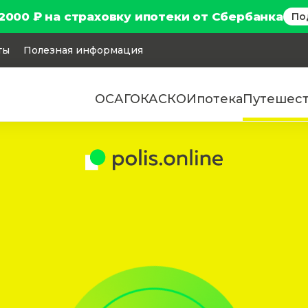
2000 ₽ на страховку ипотеки от Сбербанка
По
ты
Полезная информация
ОСАГО
КАСКО
Ипотека
Путешес