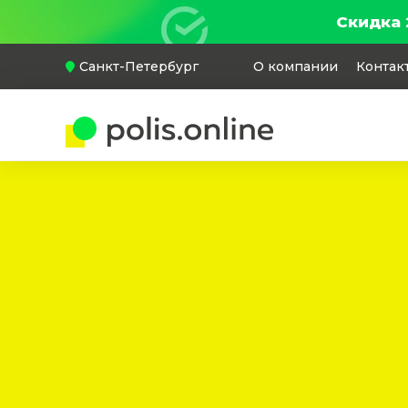
Скидка 
Санкт-Петербург
О компании
Контак