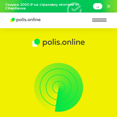
Скидка 2000 ₽ на страховку ипотеки от
→
Сбербанка
Найт