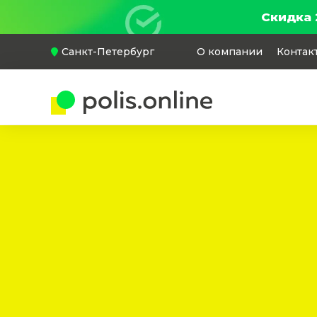
Скидка 
Санкт-Петербург
О компании
Контак