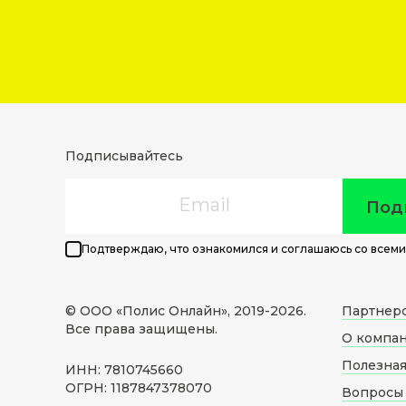
Подписывайтесь
Email
Под
Подтверждаю, что ознакомился и соглашаюсь со всеми
© ООО «Полис Онлайн», 2019-
2026
.
Партнер
Все права защищены.
О компа
Полезна
ИНН: 7810745660
ОГРН: 1187847378070
Вопросы 