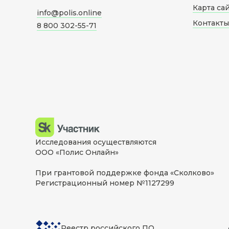
Карта са
info@polis.online
Контакты
8 800 302-55-71
Исследования осуществляются
ООО «Полис Онлайн»
При грантовой поддержке фонда «Сколково»
Регистрационный номер №1127299
Реестр российского ПО