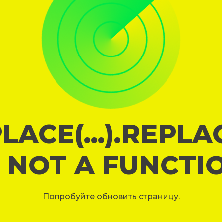
LACE(...).REPL
S NOT A FUNCTI
Попробуйте обновить страницу.