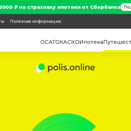
2000 ₽ на страховку ипотеки от Сбербанка
По
ты
Полезная информация
ОСАГО
КАСКО
Ипотека
Путешес