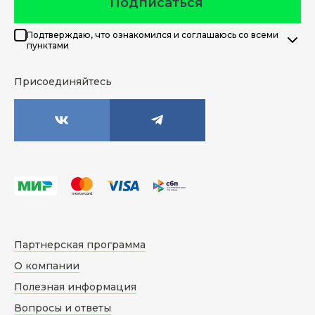
Подписаться
Подтверждаю, что ознакомился и соглашаюсь со всеми
пунктами
Присоединяйтесь
Партнерская программа
О компании
Полезная информация
Вопросы и ответы