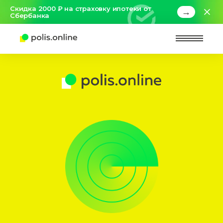
Скидка 2000 ₽ на страховку ипотеки от
→
Сбербанка
Найт