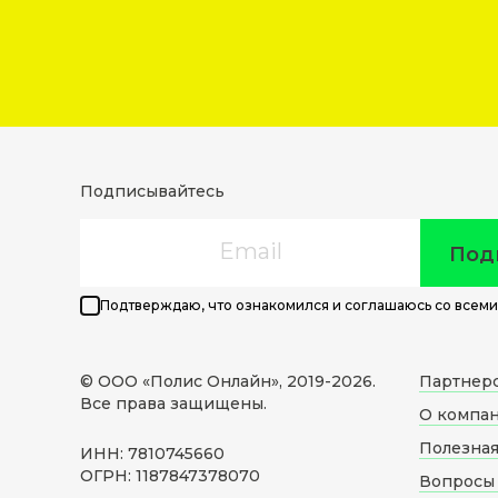
Подписывайтесь
Email
Под
Подтверждаю, что ознакомился и соглашаюсь со всеми
© ООО «Полис Онлайн», 2019-
2026
.
Партнер
Все права защищены.
О компа
Полезна
ИНН: 7810745660
ОГРН: 1187847378070
Вопросы 