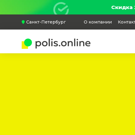
Скидка 
Санкт-Петербург
О компании
Контак