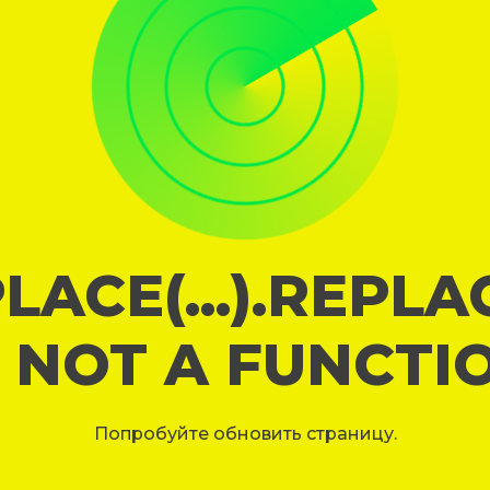
LACE(...).REPL
S NOT A FUNCTI
Попробуйте обновить страницу.