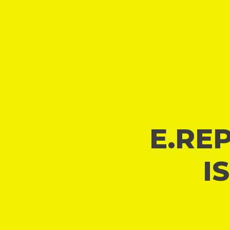
E.REP
I