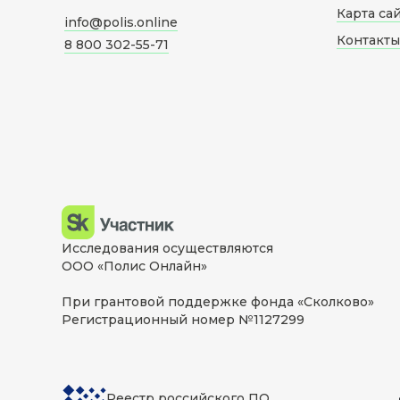
Карта са
info@polis.online
Контакты
8 800 302-55-71
Исследования осуществляются
ООО «Полис Онлайн»
При грантовой поддержке фонда «Сколково»
Регистрационный номер №1127299
Реестр российского ПО