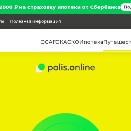
2000 ₽ на страховку ипотеки от Сбербанка
По
ты
Полезная информация
ОСАГО
КАСКО
Ипотека
Путешес