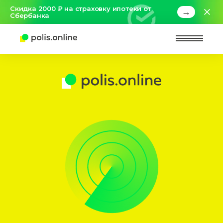
Скидка 2000 ₽ на страховку ипотеки от
→
Сбербанка
Найт