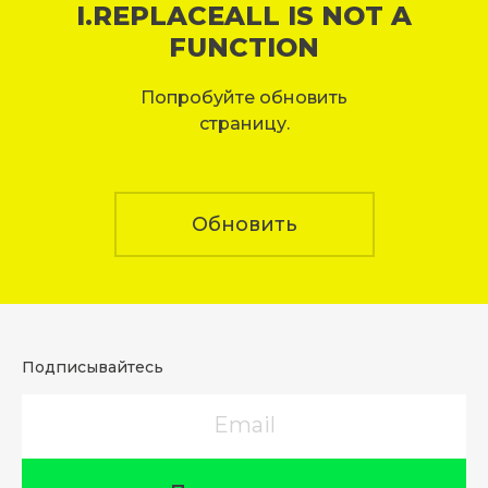
I.REPLACEALL IS NOT A
FUNCTION
Попробуйте обновить
страницу.
Обновить
Подписывайтесь
Email