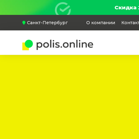
Скидка 
Санкт-Петербург
О компании
Контак