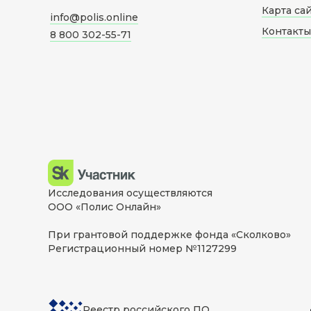
Карта са
info@polis.online
Контакты
8 800 302-55-71
Исследования осуществляются
ООО «Полис Онлайн»
При грантовой поддержке фонда «Сколково»
Регистрационный номер №1127299
Реестр российского ПО