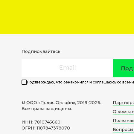
Подписывайтесь
Email
Под
Подтверждаю, что ознакомился и соглашаюсь со всеми
© ООО «Полис Онлайн», 2019-
2026
.
Партнер
Все права защищены.
О компа
Полезна
ИНН: 7810745660
ОГРН: 1187847378070
Вопросы 