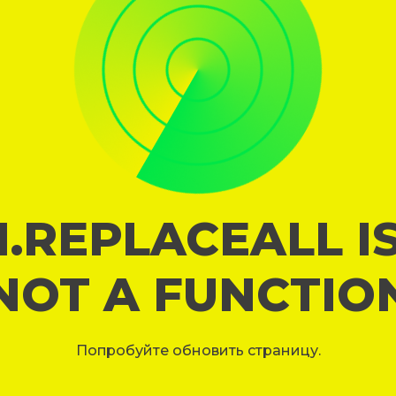
I.REPLACEALL I
NOT A FUNCTIO
Попробуйте обновить страницу.