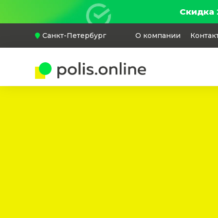
Скидка 
Санкт-Петербург
О компании
Контак