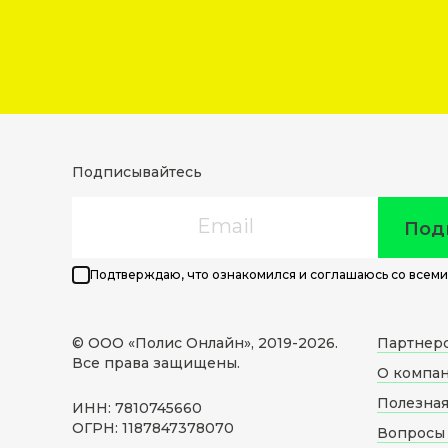
Подписывайтесь
Email
Под
Подтверждаю, что ознакомился и соглашаюсь со всеми
© ООО «Полис Онлайн», 2019-
2026
.
Партнер
Все права защищены.
О компа
Полезна
ИНН: 7810745660
ОГРН: 1187847378070
Вопросы 