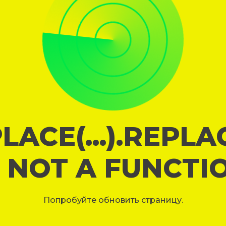
LACE(...).REPL
S NOT A FUNCTI
Попробуйте обновить страницу.