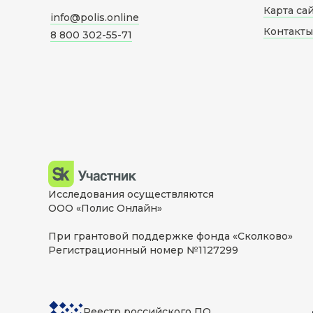
Карта са
info@polis.online
Контакты
8 800 302-55-71
Исследования осуществляются
ООО «Полис Онлайн»
При грантовой поддержке фонда «Сколково»
Регистрационный номер №1127299
Реестр российского ПО