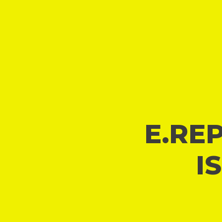
E.REP
I