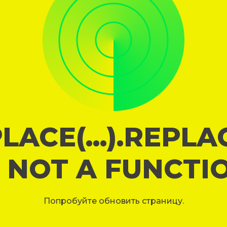
LACE(...).REPL
S NOT A FUNCTI
Попробуйте обновить страницу.