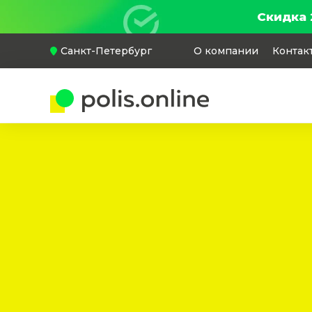
Скидка 
Санкт-Петербург
О компании
Контак