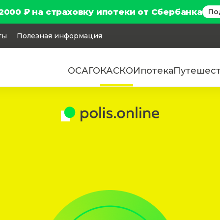
2000 ₽ на страховку ипотеки от Сбербанка
По
ты
Полезная информация
ОСАГО
КАСКО
Ипотека
Путешес