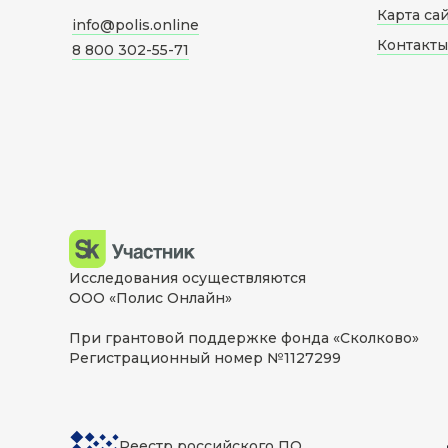
Карта са
info@polis.online
Контакты
8 800 302-55-71
Исследования осуществляются
ООО «Полис Онлайн»
При грантовой поддержке фонда «Сколково»
Регистрационный номер №1127299
Реестр российского ПО