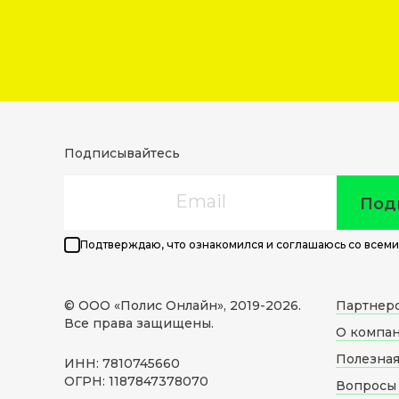
Подписывайтесь
Email
Под
Подтверждаю, что ознакомился и соглашаюсь со всеми
© ООО «Полис Онлайн», 2019-
2026
.
Партнер
Все права защищены.
О компа
Полезна
ИНН: 7810745660
ОГРН: 1187847378070
Вопросы 