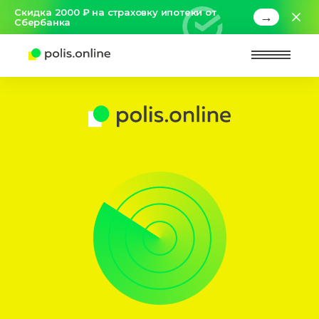
Скидка 2000 ₽ на страховку ипотеки от
→
Сбербанка
Найт