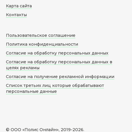
Карта сайта
Контакты
Пользовательское соглашение
Политика конфиденциальности
Согласие на обработку персональных данных
Согласие на обработку персональных данных в
целях рекламы
Согласие на получение рекламной информации
Список третьих лиц которые обрабатывают
персональные данные
© ООО «Полис Онлайн», 2019-
2026
.