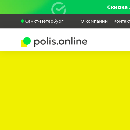
Скидка 
Санкт-Петербург
О компании
Контак