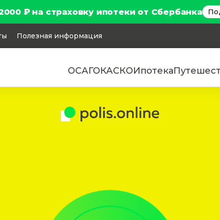
2000 ₽ на страховку ипотеки от Сбербанка
По
ты
Полезная информация
ОСАГО
КАСКО
Ипотека
Путешес