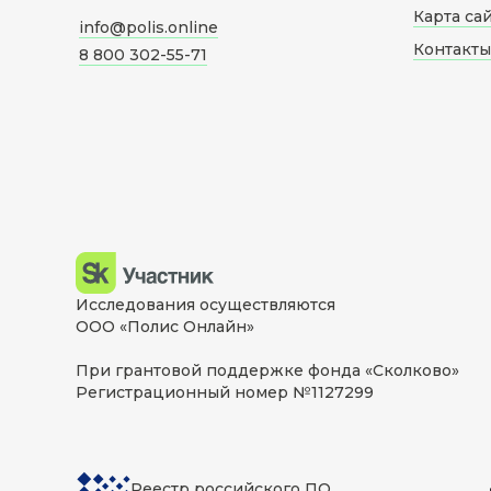
Карта са
info@polis.online
Контакты
8 800 302-55-71
Исследования осуществляются
ООО «Полис Онлайн»
При грантовой поддержке фонда «Сколково»
Регистрационный номер №1127299
Реестр российского ПО