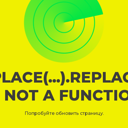
LACE(...).REPL
S NOT A FUNCTI
Попробуйте обновить страницу.