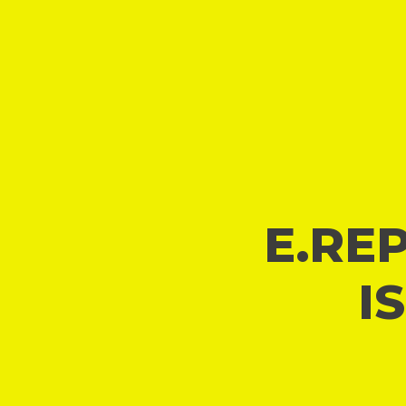
E.REP
I