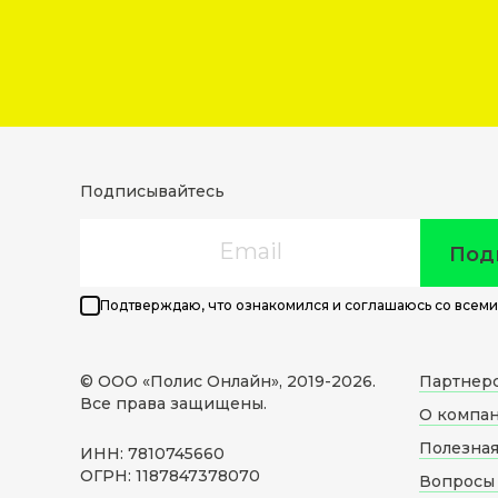
Подписывайтесь
Email
Под
Подтверждаю, что ознакомился и соглашаюсь со всеми
© ООО «Полис Онлайн», 2019-
2026
.
Партнер
Все права защищены.
О компа
Полезна
ИНН: 7810745660
ОГРН: 1187847378070
Вопросы 