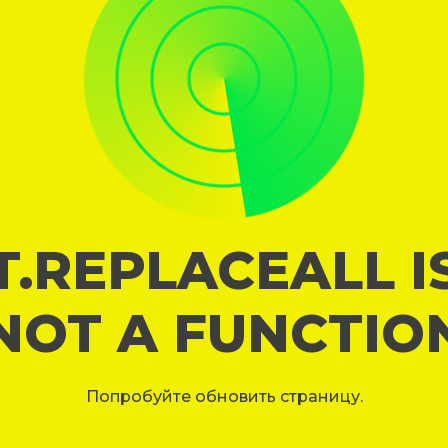
T.REPLACEALL I
NOT A FUNCTIO
Попробуйте обновить страницу.