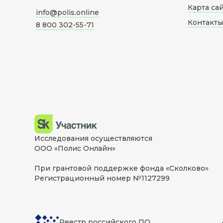
Карта са
info@polis.online
Контакты
8 800 302-55-71
Исследования осуществляются
ООО «Полис Онлайн»
При грантовой поддержке фонда «Сколково»
Регистрационный номер №1127299
Реестр российского ПО