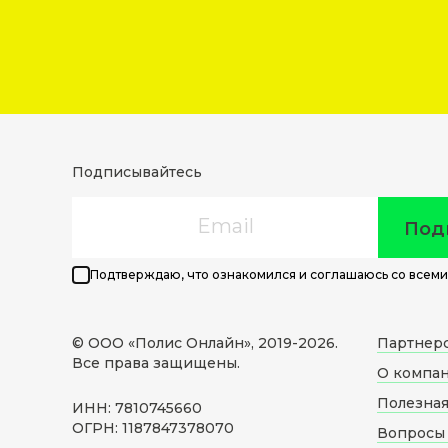
Подписывайтесь
Email
Под
Подтверждаю, что ознакомился и соглашаюсь со всеми
© ООО «Полис Онлайн», 2019-
2026
.
Партнер
Все права защищены.
О компа
Полезна
ИНН: 7810745660
ОГРН: 1187847378070
Вопросы 