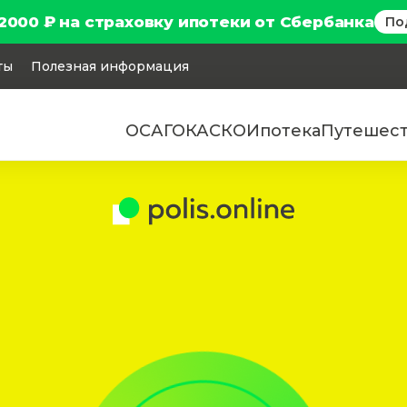
2000 ₽ на страховку ипотеки от Сбербанка
По
ты
Полезная информация
ОСАГО
КАСКО
Ипотека
Путешес