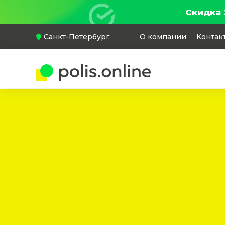
Скидка 
Санкт-Петербург
О компании
Контак