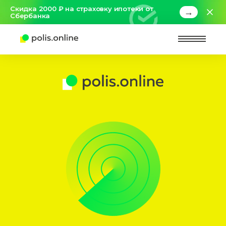
Скидка 2000 ₽ на страховку ипотеки от
→
Сбербанка
Найт