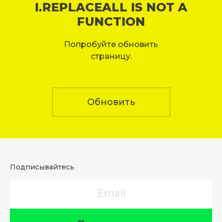
I.REPLACEALL IS NOT A
FUNCTION
Попробуйте обновить
страницу.
Обновить
Подписывайтесь
Email