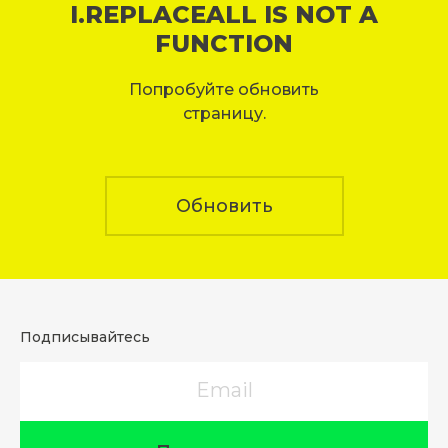
I.REPLACEALL IS NOT A
FUNCTION
Попробуйте обновить
страницу.
Обновить
Подписывайтесь
Email