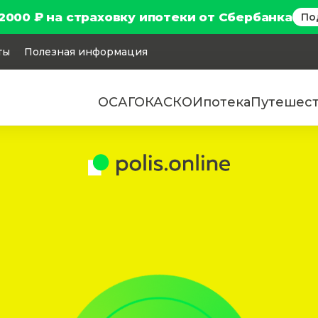
2000 ₽ на страховку ипотеки от Сбербанка
По
ты
Полезная информация
ОСАГО
КАСКО
Ипотека
Путешес