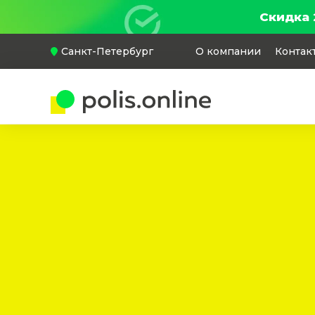
Скидка 
Санкт-Петербург
О компании
Контак