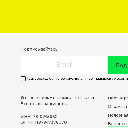
Подписывайтесь
Email
Под
Подтверждаю, что ознакомился и соглашаюсь со всеми
© ООО «Полис Онлайн», 2019-
2026
.
Партнер
Все права защищены.
О компа
Полезна
ИНН: 7810745660
ОГРН: 1187847378070
Вопросы 