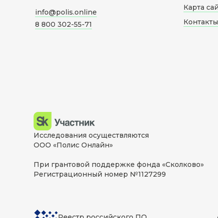
Карта са
info@polis.online
Контакты
8 800 302-55-71
Исследования осуществляются
ООО «Полис Онлайн»
При грантовой поддержке фонда «Сколково»
Регистрационный номер №1127299
Реестр российского ПО