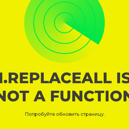
I.REPLACEALL I
NOT A FUNCTIO
Попробуйте обновить страницу.