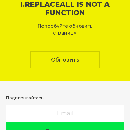
I.REPLACEALL IS NOT A
FUNCTION
Попробуйте обновить
страницу.
Обновить
Подписывайтесь
Email