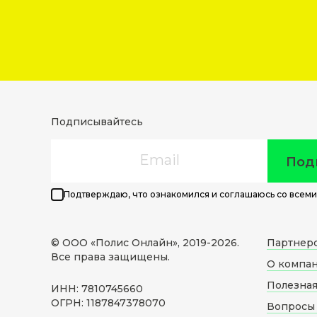
Подписывайтесь
Email
Под
Подтверждаю, что ознакомился и соглашаюсь со всеми
© ООО «Полис Онлайн», 2019-
2026
.
Партнер
Все права защищены.
О компа
Полезна
ИНН: 7810745660
ОГРН: 1187847378070
Вопросы 