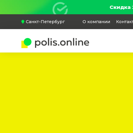
Скидка 
Санкт-Петербург
О компании
Контак