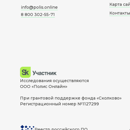
Карта са
info@polis.online
Контакты
8 800 302-55-71
Исследования осуществляются
ООО «Полис Онлайн»
При грантовой поддержке фонда «Сколково»
Регистрационный номер №1127299
Реестр российского ПО