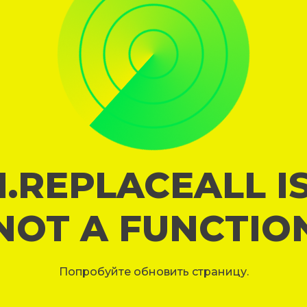
I.REPLACEALL I
NOT A FUNCTIO
Попробуйте обновить страницу.