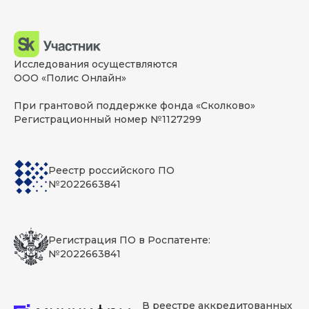
Исследования осуществляются
ООО «Полис Онлайн»
При грантовой поддержке фонда «Сколково»
Регистрационный номер №1127299
Реестр российского ПО
№2022663841
Регистрация ПО в Роспатенте:
№2022663841
В реестре аккредитованных