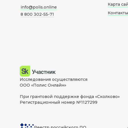
Карта са
info@polis.online
Контакты
8 800 302-55-71
Исследования осуществляются
ООО «Полис Онлайн»
При грантовой поддержке фонда «Сколково»
Регистрационный номер №1127299
Реестр российского ПО