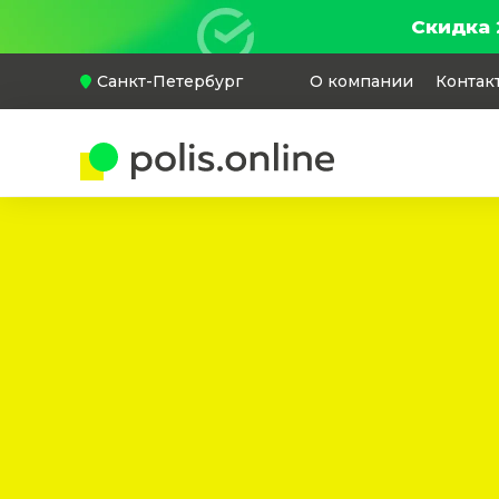
Скидка 
Санкт-Петербург
О компании
Контак