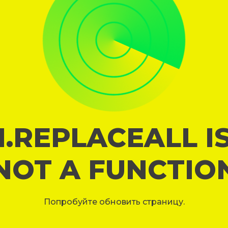
I.REPLACEALL I
NOT A FUNCTIO
Попробуйте обновить страницу.