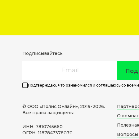
Подписывайтесь
Email
Под
Подтверждаю, что ознакомился и соглашаюсь со всеми
© ООО «Полис Онлайн», 2019-
2026
.
Партнер
Все права защищены.
О компа
Полезна
ИНН: 7810745660
ОГРН: 1187847378070
Вопросы 