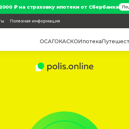
2000 ₽ на страховку ипотеки от Сбербанка
По
ты
Полезная информация
ОСАГО
КАСКО
Ипотека
Путешес